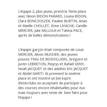
L’équipe 2, plus jeune, prend la 7ème place
avec Ninon BIDON PARARD, Louna BIDON,
Clara BONCZOSZEK, Pauline BURTIN, Anaïs
et Maëlle CHOLLET, Erine LIVACHE, Camille
MERCIER, Julie MILLOUX et Tahina PACE,
après de belles démonstrations !
L’équipe garçon était composée de Louis
MERCIER, Alexis MUSSIER, des jeunes
pouces Théo DE BOISVILLIERS, Grégoire et
Justin LEBRETON, Pieyrys et Rafaël GENY,
Noah JACQUET et des adultes Eric JACQUET
et Abdel GARITI. Ils prennent la sixième
place et ont montré un bel esprit
d’interclubs en acceptant de participer à
des courses encore inhabituelles pour eux
mais toujours avec envie de bien faire pour
l’équipe !