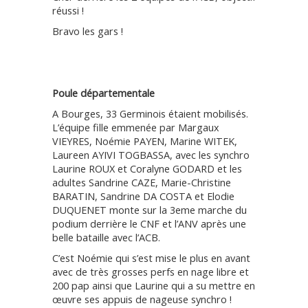
réussi !
Bravo les gars !
Poule départementale
A Bourges, 33 Germinois étaient mobilisés.
L’équipe fille emmenée par Margaux
VIEYRES, Noémie PAYEN, Marine WITEK,
Laureen AYIVI TOGBASSA, avec les synchro
Laurine ROUX et Coralyne GODARD et les
adultes Sandrine CAZE, Marie-Christine
BARATIN, Sandrine DA COSTA et Elodie
DUQUENET monte sur la 3eme marche du
podium derrière le CNF et l’ANV après une
belle bataille avec l’ACB.
C’est Noémie qui s’est mise le plus en avant
avec de très grosses perfs en nage libre et
200 pap ainsi que Laurine qui a su mettre en
œuvre ses appuis de nageuse synchro !