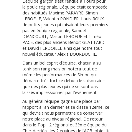
L’équipe garçon s’est rendue à Tours pour
la poule régionale. L’équipe était composée
des habitués Maxime PARAYRE, Simon
LEBOEUF, Valentin RONDIER, Louis ROUX
de petits jeunes qui faisaient leurs premiers
pas en équipe régionale, Samuel
DIANCOURT, Martin LEBOEUF et Timéo
PACE, des plus anciens Benoît GLATTARD
et David FERDOILLE ainsi que notre tout
nouvel éducateur Alexis BOURDUCHE.
Dans un bel esprit d’équipe, chacun a su
tenir son rang mais on notera tout de
même les performances de Simon qui
démarre très fort ce début de saison ainsi
que des plus jeunes qui ne se sont pas
laissés impressionner par l’événement.
Au général l’équipe gagne une place par
rapport à l’an dernier et se classe 12eme, ce
qui devrait nous permettre de conserver
notre place au niveau régional. De retour
dans le Top 12 régional et 3ème équipe du
Cher derrière les 2 équipes de l’ACB, objectif