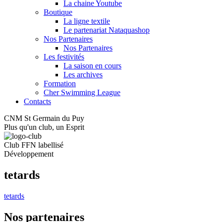
La chaine Youtube
Boutique
La ligne textile
Le partenariat Nataquashop
Nos Partenaires
Nos Partenaires
Les festivités
La saison en cours
Les archives
Formation
Cher Swimming League
Contacts
CNM St Germain du Puy
Plus qu'un club, un Esprit
Club FFN labellisé
Développement
tetards
tetards
Nos partenaires