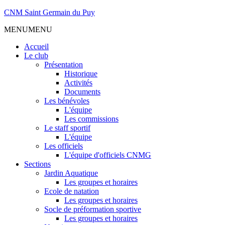
CNM Saint Germain du Puy
MENU
MENU
Accueil
Le club
Présentation
Historique
Activités
Documents
Les bénévoles
L'équipe
Les commissions
Le staff sportif
L'équipe
Les officiels
L'équipe d'officiels CNMG
Sections
Jardin Aquatique
Les groupes et horaires
Ecole de natation
Les groupes et horaires
Socle de préformation sportive
Les groupes et horaires