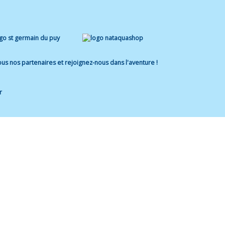
us nos partenaires et rejoignez-nous dans l'aventure !
r