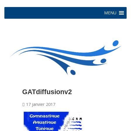
MENU
GATdiffusionv2
17 janvier 2017