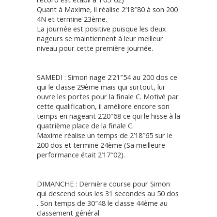
Quant à Maxime, il réalise 2’18″80 à son 200
4N et termine 23ème.
La journée est positive puisque les deux
nageurs se maintiennent à leur meilleur
niveau pour cette première journée.
SAMEDI : Simon nage 2’21″54 au 200 dos ce
qui le classe 29ème mais qui surtout, lui
ouvre les portes pour la finale C. Motivé par
cette qualification, il améliore encore son
temps en nageant 2’20″68 ce qui le hisse à la
quatrième place de la finale C.
Maxime réalise un temps de 2’18″65 sur le
200 dos et termine 24ème (Sa meilleure
performance était 2’17″02).
DIMANCHE : Dernière course pour Simon
qui descend sous les 31 secondes au 50 dos
. Son temps de 30″48 le classe 44ème au
classement général.