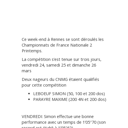
Ce week-end à Rennes se sont déroulés les
Championnats de France Nationale 2
Printemps.
La compétition s’est tenue sur trois jours,
vendredi 24, samedi 25 et dimanche 26
mars
Deux nageurs du CNMG étaient qualifiés
pour cette compétition
LEBOEUF SIMON (50, 100 et 200 dos)
PARAYRE MAXIME (200 4N et 200 dos)
VENDREDI: Simon effectue une bonne
performance avec un temps de 1’05″70 (son
record est établi à 1’05″62)