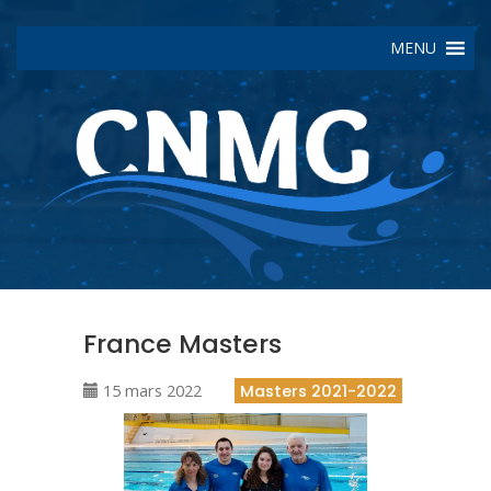
MENU
France Masters
15 mars 2022
Masters 2021-2022