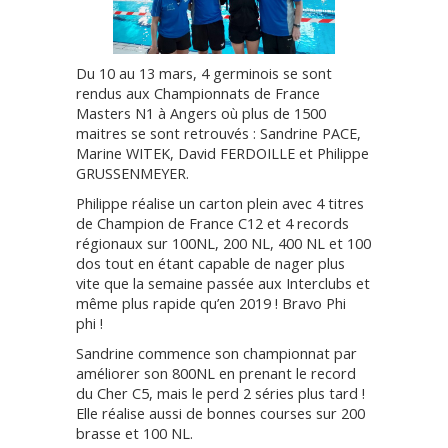
Du 10 au 13 mars, 4 germinois se sont
rendus aux Championnats de France
Masters N1 à Angers où plus de 1500
maitres se sont retrouvés : Sandrine PACE,
Marine WITEK, David FERDOILLE et Philippe
GRUSSENMEYER.
Philippe réalise un carton plein avec 4 titres
de Champion de France C12 et 4 records
régionaux sur 100NL, 200 NL, 400 NL et 100
dos tout en étant capable de nager plus
vite que la semaine passée aux Interclubs et
même plus rapide qu’en 2019 ! Bravo Phi
phi !
Sandrine commence son championnat par
améliorer son 800NL en prenant le record
du Cher C5, mais le perd 2 séries plus tard !
Elle réalise aussi de bonnes courses sur 200
brasse et 100 NL.