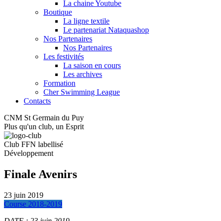
La chaine Youtube
Boutique
La ligne textile
Le partenariat Nataquashop
Nos Partenaires
Nos Partenaires
Les festivités
La saison en cours
Les archives
Formation
Cher Swimming League
Contacts
CNM St Germain du Puy
Plus qu'un club, un Esprit
Club FFN labellisé
Développement
Finale Avenirs
23 juin 2019
Course 2018-2019
DATE : 23 juin 2019