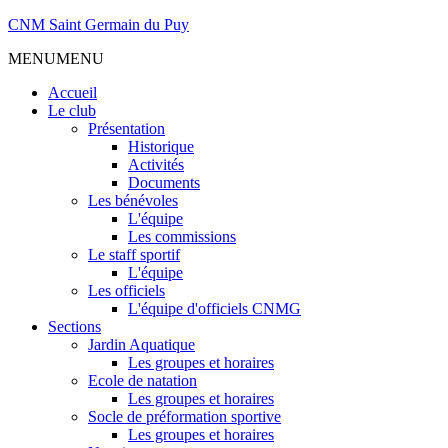
CNM Saint Germain du Puy
MENU
MENU
Accueil
Le club
Présentation
Historique
Activités
Documents
Les bénévoles
L'équipe
Les commissions
Le staff sportif
L'équipe
Les officiels
L'équipe d'officiels CNMG
Sections
Jardin Aquatique
Les groupes et horaires
Ecole de natation
Les groupes et horaires
Socle de préformation sportive
Les groupes et horaires