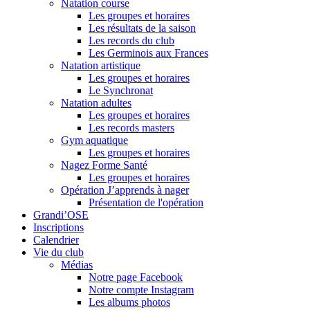
Natation course
Les groupes et horaires
Les résultats de la saison
Les records du club
Les Germinois aux Frances
Natation artistique
Les groupes et horaires
Le Synchronat
Natation adultes
Les groupes et horaires
Les records masters
Gym aquatique
Les groupes et horaires
Nagez Forme Santé
Les groupes et horaires
Opération J’apprends à nager
Présentation de l'opération
Grandi’OSE
Inscriptions
Calendrier
Vie du club
Médias
Notre page Facebook
Notre compte Instagram
Les albums photos