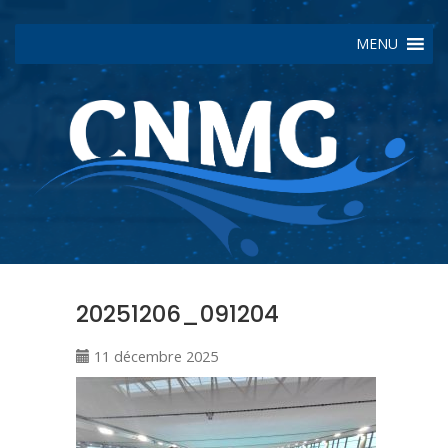
MENU
20251206_091204
11 décembre 2025