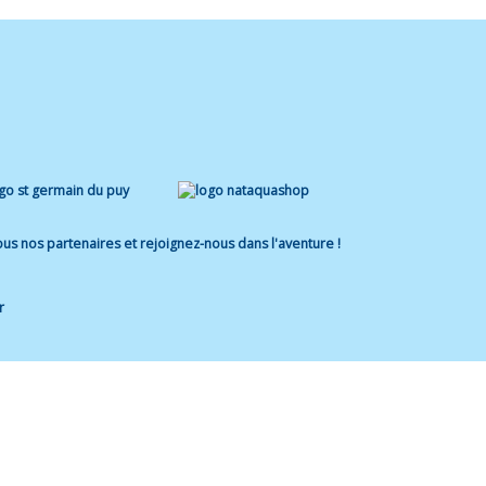
us nos partenaires et rejoignez-nous dans l'aventure !
r