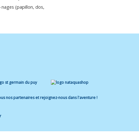
4 nages (papillon, dos,
us nos partenaires et rejoignez-nous dans l'aventure !
r