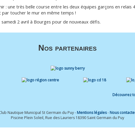
enir : une très belle course entre les deux équipes garçons en relais 
nit par toucher le mur en même temps !
 samedi 2 avril à Bourges pour de nouveaux défis.
Nos partenaires
Découvrez to
Club Nautique Municipal St Germain du Puy -
Mentions légales
-
Nous contacte
Piscine Plein Soleil, Rue des Lauriers 18390 Saint Germain du Puy