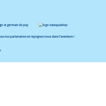
us nos partenaires et rejoignez-nous dans l'aventure !
r