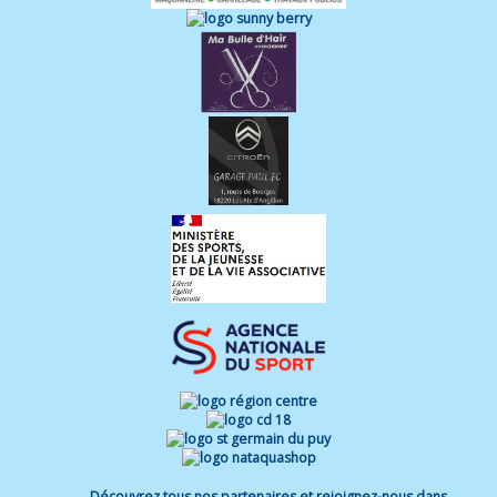
Découvrez tous nos partenaires et rejoignez-nous dans