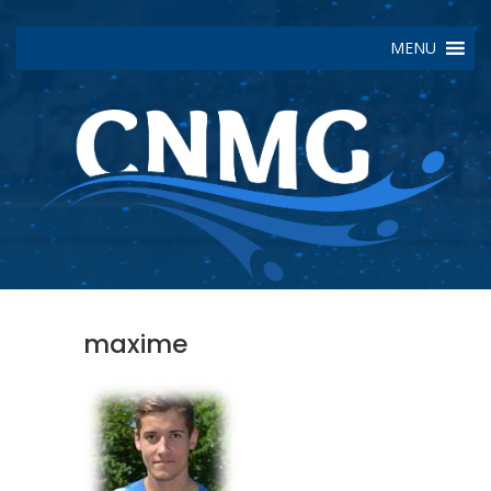
MENU
maxime