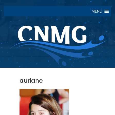
MENU
auriane