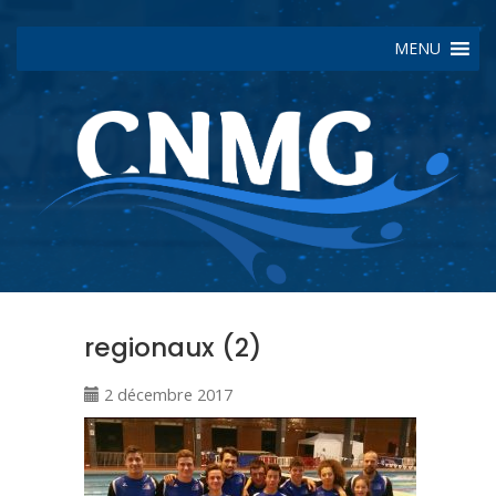
MENU
regionaux (2)
2 décembre 2017