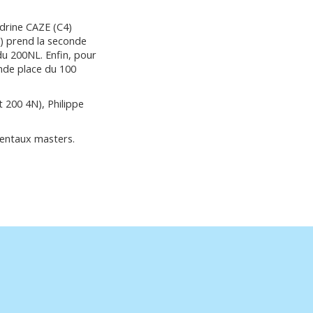
drine CAZE (C4)
) prend la seconde
u 200NL. Enfin, pour
nde place du 100
 200 4N), Philippe
mentaux masters.