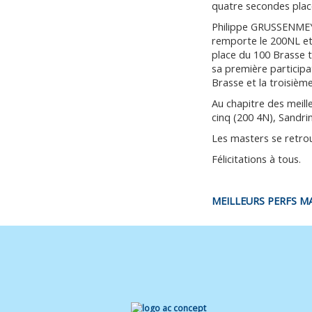
quatre secondes place
Philippe GRUSSENMEYE
remporte le 200NL et
place du 100 Brasse 
sa première particip
Brasse et la troisièm
Au chapitre des meill
cinq (200 4N), Sandri
Les masters se retrou
Félicitations à tous.
MEILLEURS PERFS MA