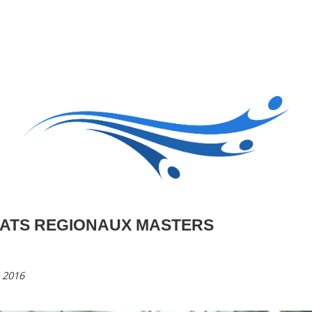
Accueil
Le club
Sections
Grandi’OSE
Inscripti
ATS REGIONAUX MASTERS
 2016