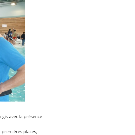
gis avec la présence
e premières places,