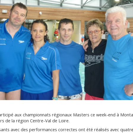
articipé aux championnats régionaux Masters ce week-end à Montar
s de la région Centre-Val de Loire.
isants avec des performances correctes ont été réalisés avec quatr