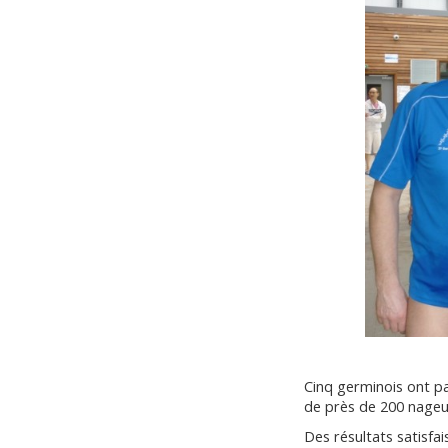
Cinq germinois ont p
de près de 200 nageur
Des résultats satisfa