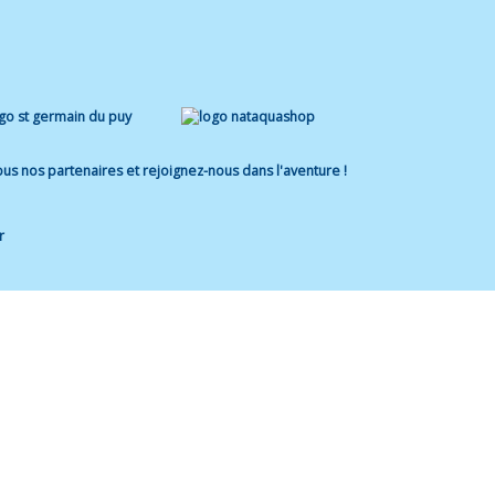
us nos partenaires et rejoignez-nous dans l'aventure !
r