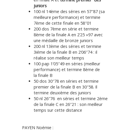
juniors
100 nl 14ème des séries en 57″87 (sa
meilleure performance) et termine
7ème de cette finale en 58″01
200 dos 7ème en série et termine
8ème de la finale A en 2’25 »97 avec
une médaille de bronze juniors
200 nl 13ème des séries et termine
3iéme de la finale B en 2’06″74 : il
réalise son meilleur temps
100 pap 1’05″49 en séries (meilleur
performance) et termine 8ème de
la finale B
50 dos 30″78 en séries et termine
premier de la finale B en 30″58. Il
termine deuxième des juniors
50 nl 26″76 en séries et termine 2ème
de la finale C en 26″21 : son meilleur
temps sur cette distance
PAYEN Noémie :