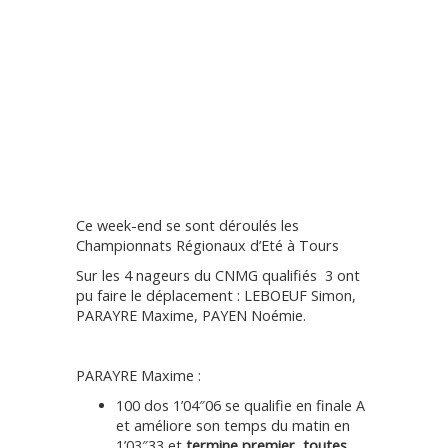
Ce week-end se sont déroulés les
Championnats Régionaux d’Eté à Tours
Sur les 4 nageurs du CNMG qualifiés 3 ont
pu faire le déplacement : LEBOEUF Simon,
PARAYRE Maxime, PAYEN Noémie.
PARAYRE Maxime :
100 dos 1’04″06 se qualifie en finale A
et améliore son temps du matin en
1’03″33 et
termine premier toutes