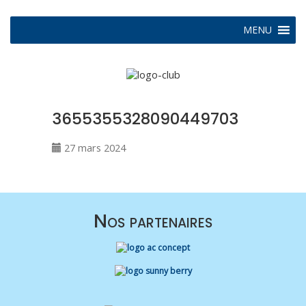
MENU
3655355328090449703
27 mars 2024
Nos partenaires