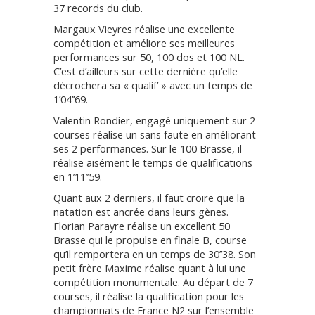
37 records du club.
Margaux Vieyres réalise une excellente
compétition et améliore ses meilleures
performances sur 50, 100 dos et 100 NL.
C’est d’ailleurs sur cette dernière qu’elle
décrochera sa « qualif’ » avec un temps de
1’04’’69.
Valentin Rondier, engagé uniquement sur 2
courses réalise un sans faute en améliorant
ses 2 performances. Sur le 100 Brasse, il
réalise aisément le temps de qualifications
en 1’11’’59.
Quant aux 2 derniers, il faut croire que la
natation est ancrée dans leurs gènes.
Florian Parayre réalise un excellent 50
Brasse qui le propulse en finale B, course
qu’il remportera en un temps de 30’’38. Son
petit frère Maxime réalise quant à lui une
compétition monumentale. Au départ de 7
courses, il réalise la qualification pour les
championnats de France N2 sur l’ensemble