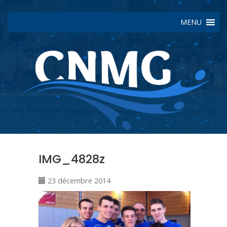
MENU
IMG_4828z
23 décembre 2014