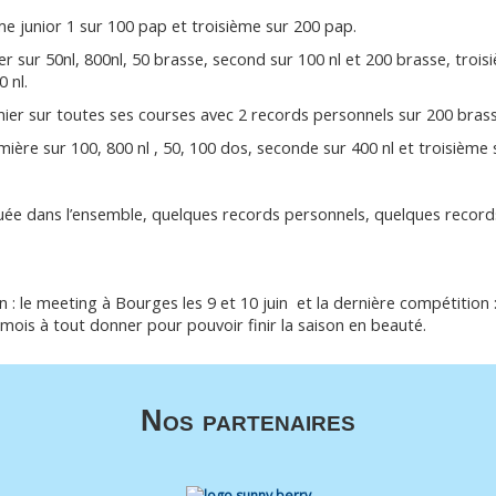
e junior 1 sur 100 pap et troisième sur 200 pap.
 sur 50nl, 800nl, 50 brasse, second sur 100 nl et 200 brasse, trois
 nl.
er sur toutes ses courses avec 2 records personnels sur 200 brasse
ère sur 100, 800 nl , 50, 100 dos, seconde sur 400 nl et troisième s
ée dans l’ensemble, quelques records personnels, quelques record
 : le meeting à Bourges les 9 et 10 juin et la dernière compétition
mois à tout donner pour pouvoir finir la saison en beauté.
Nos partenaires