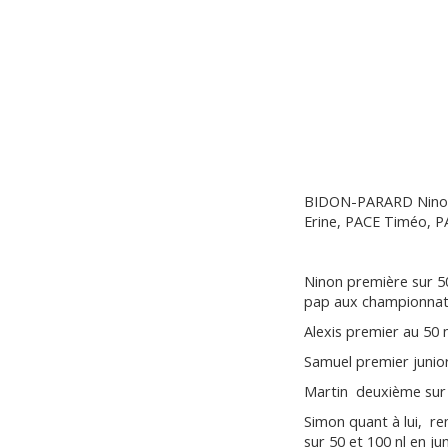
BIDON-PARARD Ninon
Erine, PACE Timéo, 
Ninon première sur 50,
pap aux championnat
Alexis premier au 50 n
Samuel premier junior
Martin deuxième sur 5
Simon quant à lui, re
sur 50 et 100 nl en jun