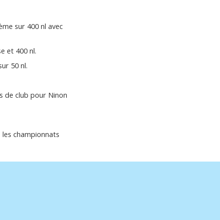
ième sur 400 nl avec
 et 400 nl.
ur 50 nl.
s de club pour Ninon
 : les championnats