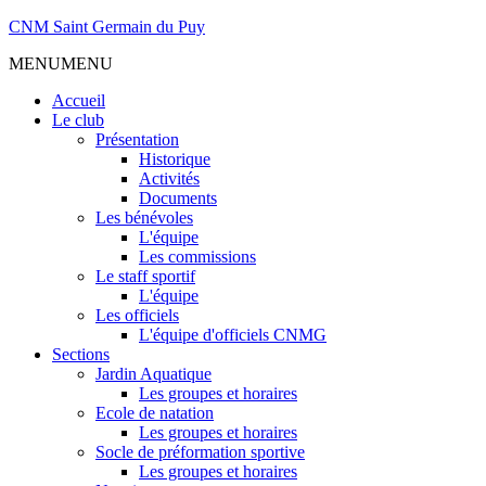
CNM Saint Germain du Puy
MENU
MENU
Accueil
Le club
Présentation
Historique
Activités
Documents
Les bénévoles
L'équipe
Les commissions
Le staff sportif
L'équipe
Les officiels
L'équipe d'officiels CNMG
Sections
Jardin Aquatique
Les groupes et horaires
Ecole de natation
Les groupes et horaires
Socle de préformation sportive
Les groupes et horaires