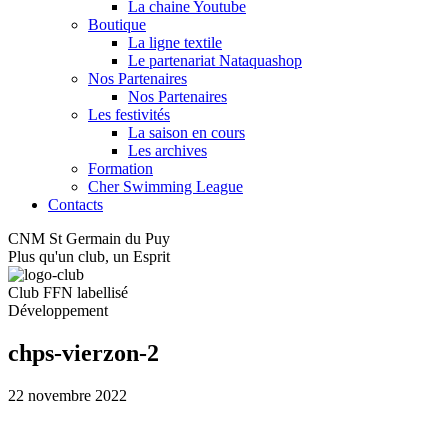
La chaine Youtube
Boutique
La ligne textile
Le partenariat Nataquashop
Nos Partenaires
Nos Partenaires
Les festivités
La saison en cours
Les archives
Formation
Cher Swimming League
Contacts
CNM St Germain du Puy
Plus qu'un club, un Esprit
Club FFN labellisé
Développement
chps-vierzon-2
22 novembre 2022