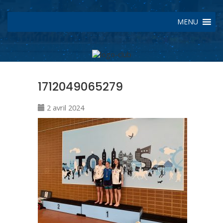
MENU
1712049065279
2 avril 2024