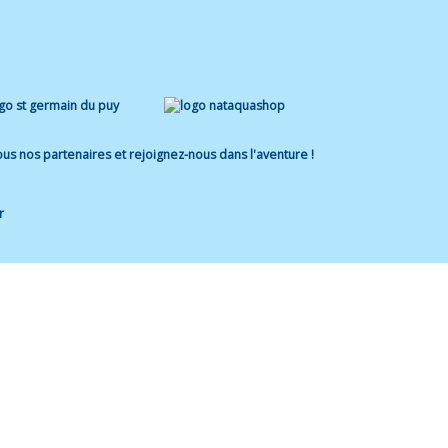
us nos partenaires et rejoignez-nous dans l'aventure !
r