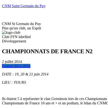
CNM Saint Germain du Puy
Accueil
Le club
CNM St Germain du Puy
Plus qu'un club, un Esprit
Club FFN labellisé
Développement
CHAMPIONNATS DE FRANCE N2
2 juillet 2014
Course 2013-2014
DATE : 19, 20 & 21 juin 2014
LIEU : TOURS
Ils étaient 5 à représenter le clan Germinois lors de ces Championnat
Championnats de France 16 ans et + et un podium, le bilan du CNMG 