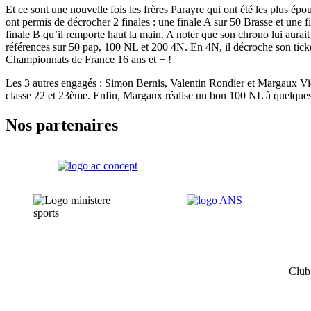
Et ce sont une nouvelle fois les frères Parayre qui ont été les plus ép
ont permis de décrocher 2 finales : une finale A sur 50 Brasse et une fi
finale B qu’il remporte haut la main. A noter que son chrono lui aurait
références sur 50 pap, 100 NL et 200 4N. En 4N, il décroche son ticke
Championnats de France 16 ans et + !
Les 3 autres engagés : Simon Bernis, Valentin Rondier et Margaux Vieyr
classe 22 et 23ème. Enfin, Margaux réalise un bon 100 NL à quelques
Nos partenaires
Club