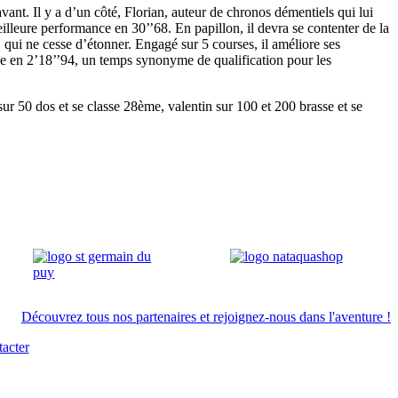
vant. Il y a d’un côté, Florian, auteur de chronos démentiels qui lui
meilleure performance en 30’’68. En papillon, il devra se contenter de la
, qui ne cesse d’étonner. Engagé sur 5 courses, il améliore ses
he en 2’18’’94, un temps synonyme de qualification pour les
ur 50 dos et se classe 28ème, valentin sur 100 et 200 brasse et se
Découvrez tous nos partenaires et rejoignez-nous dans l'aventure !
acter