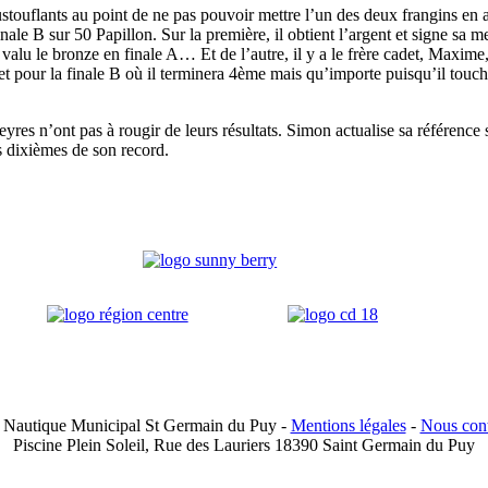
oustouflants au point de ne pas pouvoir mettre l’un des deux frangins en a
nale B sur 50 Papillon. Sur la première, il obtient l’argent et signe sa 
 valu le bronze en finale A… Et de l’autre, il y a le frère cadet, Maxime
t pour la finale B où il terminera 4ème mais qu’importe puisqu’il touc
es n’ont pas à rougir de leurs résultats. Simon actualise sa référence s
 dixièmes de son record.
 Nautique Municipal St Germain du Puy -
Mentions légales
-
Nous cont
Piscine Plein Soleil, Rue des Lauriers 18390 Saint Germain du Puy