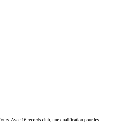
club
Contacts
ours. Avec 16 records club, une qualification pour les