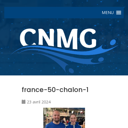
MENU
france-50-chalon-1
23 avril 2024