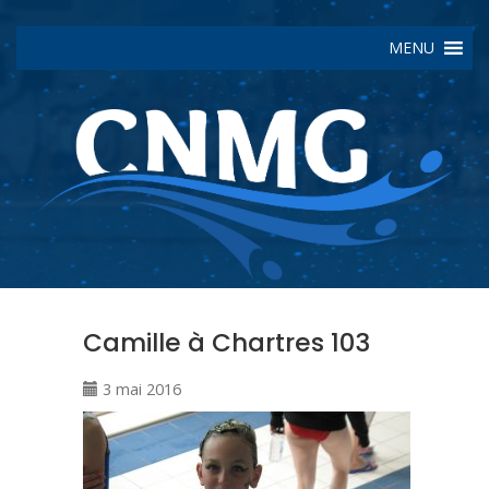
MENU
Camille à Chartres 103
3 mai 2016