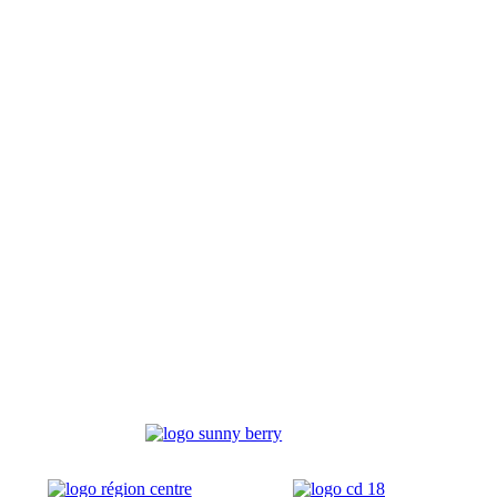
Sections
Grandi’OSE
Inscriptions
Calendrier
Vie du 