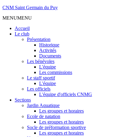
CNM Saint Germain du Puy
MENU
MENU
Accueil
Le club
Présentation
Historique
Activités
Documents
Les bénévoles
L'équipe
Les commissions
Le staff sportif
L'équipe
Les officiels
L'équipe d'officiels CNMG
Sections
Jardin Aquatique
Les groupes et horaires
Ecole de natation
Les groupes et horaires
Socle de préformation sportive
Les groupes et horaires