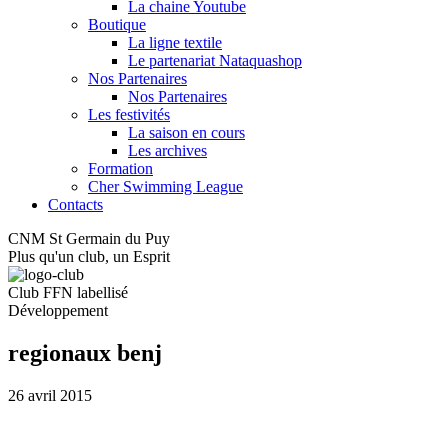
La chaine Youtube
Boutique
La ligne textile
Le partenariat Nataquashop
Nos Partenaires
Nos Partenaires
Les festivités
La saison en cours
Les archives
Formation
Cher Swimming League
Contacts
CNM St Germain du Puy
Plus qu'un club, un Esprit
Club FFN labellisé
Développement
regionaux benj
26 avril 2015