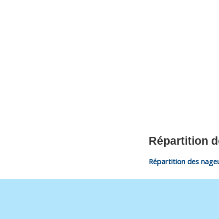
CNM Saint Germain du Puy
CNM St Germain du Puy
Plus qu'un club, un Esprit
Répartition 
Répartition des nage