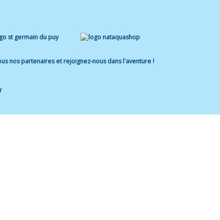
us nos partenaires et rejoignez-nous dans l'aventure !
r