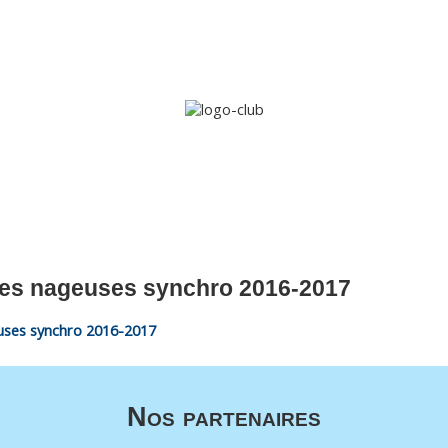
Accueil
Le club
Sections
Grandi’OSE
Inscripti
des nageuses synchro 2016-2017
uses synchro 2016-2017
Nos partenaires