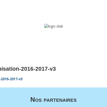
Accueil
Le club
Sections
Grandi’OSE
Inscripti
nisation-2016-2017-v3
n-2016-2017-v3
Nos partenaires