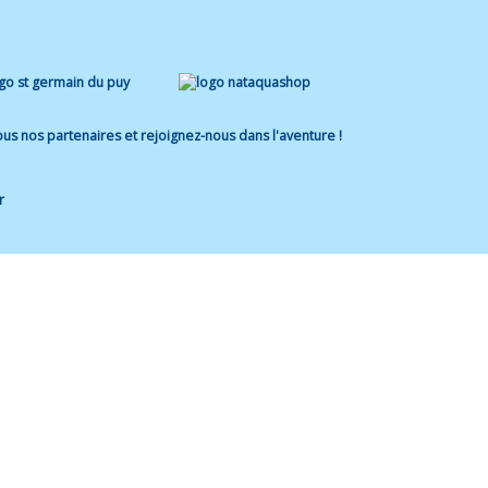
us nos partenaires et rejoignez-nous dans l'aventure !
r