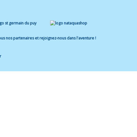
us nos partenaires et rejoignez-nous dans l'aventure !
r