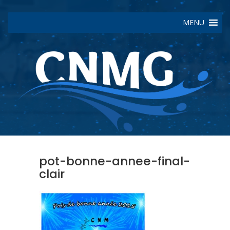
MENU
pot-bonne-annee-final-
clair