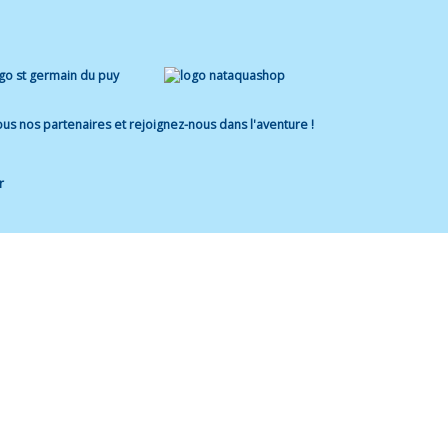
us nos partenaires et rejoignez-nous dans l'aventure !
r