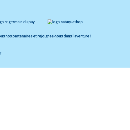
us nos partenaires et rejoignez-nous dans l'aventure !
r