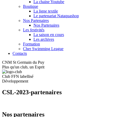
La chaine Youtube
Boutique
La ligne textile
Le partenariat Nataquashop
Nos Partenaires
Nos Partenaires
Les festivités
La saison en cours
Les archives
Formation
Cher Swimming League
Contacts
CNM St Germain du Puy
Plus qu'un club, un Esprit
Club FFN labellisé
Développement
CSL-2023-partenaires
Nos partenaires