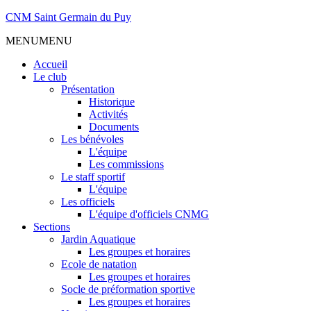
CNM Saint Germain du Puy
MENU
MENU
Accueil
Le club
Présentation
Historique
Activités
Documents
Les bénévoles
L'équipe
Les commissions
Le staff sportif
L'équipe
Les officiels
L'équipe d'officiels CNMG
Sections
Jardin Aquatique
Les groupes et horaires
Ecole de natation
Les groupes et horaires
Socle de préformation sportive
Les groupes et horaires