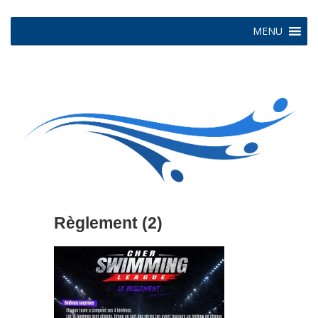
MENU
Règlement (2)