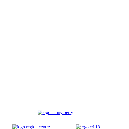
Sections
Grandi’OSE
Inscriptions
Calendrier
Vie du 