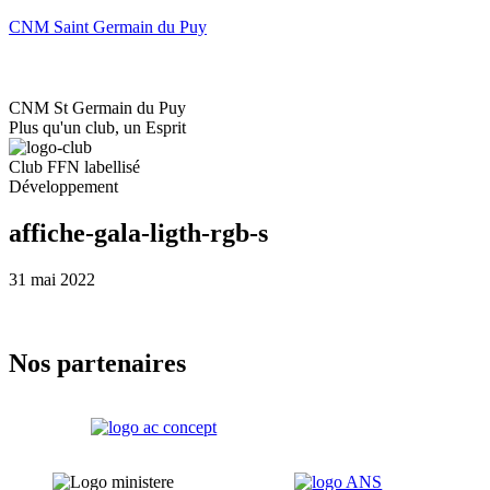
CNM Saint Germain du Puy
Accueil
Le club
CNM St Germain du Puy
Plus qu'un club, un Esprit
Club FFN labellisé
Développement
affiche-gala-ligth-rgb-s
31 mai 2022
Nos partenaires