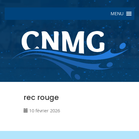
MENU
rec rouge
10 février 2026