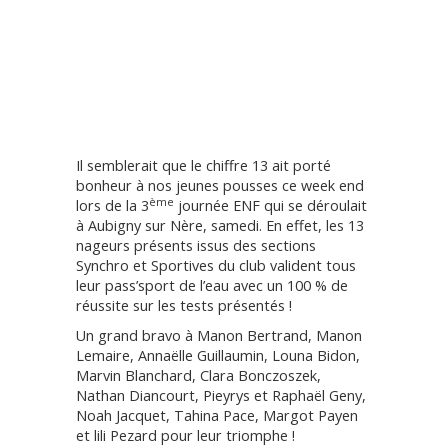
Il semblerait que le chiffre 13 ait porté
bonheur à nos jeunes pousses ce week end
ème
lors de la 3
journée ENF qui se déroulait
à Aubigny sur Nère, samedi. En effet, les 13
nageurs présents issus des sections
Synchro et Sportives du club valident tous
leur pass’sport de l’eau avec un 100 % de
réussite sur les tests présentés !
Un grand bravo à Manon Bertrand, Manon
Lemaire, Annaëlle Guillaumin, Louna Bidon,
Marvin Blanchard, Clara Bonczoszek,
Nathan Diancourt, Pieyrys et Raphaël Geny,
Noah Jacquet, Tahina Pace, Margot Payen
et lili Pezard pour leur triomphe !