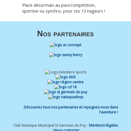
Place désormais au pass’compétition,
sportive ou synchro, pour ces 13 nageurs !
Nos partenaires
Découvrez tous nos partenaires et rejoignez-nous dans
l'aventure !
Club Nautique Municipal St Germain du Puy -
Mentions légales
-
Nous contacter