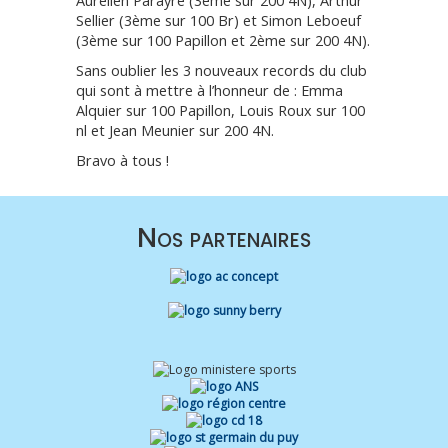
Aurélien Parayre (3ème sur 200 4N), Arthur
Sellier (3ème sur 100 Br) et Simon Leboeuf
(3ème sur 100 Papillon et 2ème sur 200 4N).
Sans oublier les 3 nouveaux records du club
qui sont à mettre à l’honneur de : Emma
Alquier sur 100 Papillon, Louis Roux sur 100
nl et Jean Meunier sur 200 4N.
Bravo à tous !
Nos partenaires