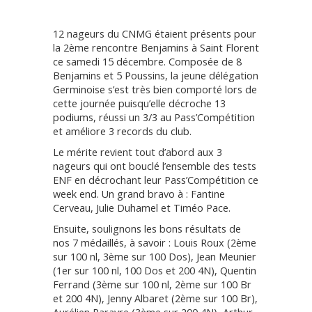
12 nageurs du CNMG étaient présents pour
la 2ème rencontre Benjamins à Saint Florent
ce samedi 15 décembre. Composée de 8
Benjamins et 5 Poussins, la jeune délégation
Germinoise s’est très bien comporté lors de
cette journée puisqu’elle décroche 13
podiums, réussi un 3/3 au Pass’Compétition
et améliore 3 records du club.
Le mérite revient tout d’abord aux 3
nageurs qui ont bouclé l’ensemble des tests
ENF en décrochant leur Pass’Compétition ce
week end. Un grand bravo à : Fantine
Cerveau, Julie Duhamel et Timéo Pace.
Ensuite, soulignons les bons résultats de
nos 7 médaillés, à savoir : Louis Roux (2ème
sur 100 nl, 3ème sur 100 Dos), Jean Meunier
(1er sur 100 nl, 100 Dos et 200 4N), Quentin
Ferrand (3ème sur 100 nl, 2ème sur 100 Br
et 200 4N), Jenny Albaret (2ème sur 100 Br),