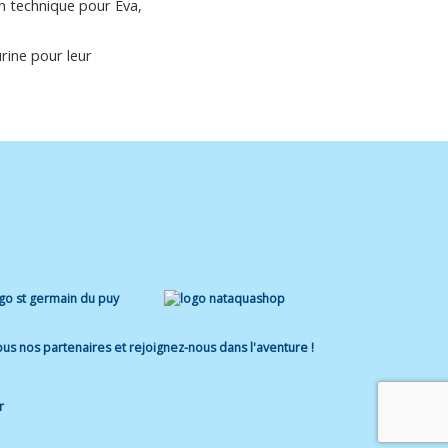
n technique pour Eva,
rine pour leur
us nos partenaires et rejoignez-nous dans l'aventure !
r