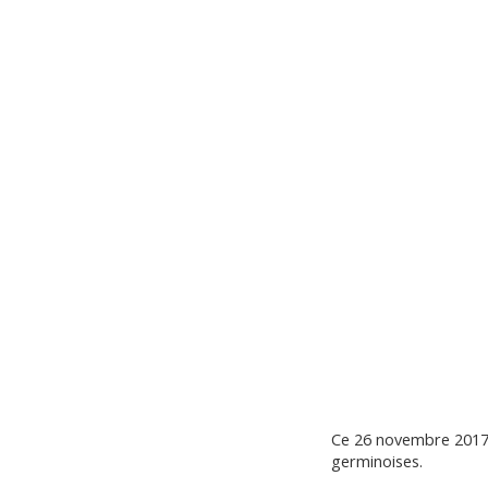
Ce 26 novembre 2017,
germinoises.