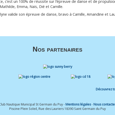
, c’est un 100% de réussite sur l’épreuve de danse et de propulsio
 Mathilde, Emma, Naïs, Dié et Camille.
lyne valide son épreuve de danse, bravo à Camille, Amandine et Lau
Nos partenaires
Découvrez to
Club Nautique Municipal St Germain du Puy -
Mentions légales
-
Nous contacte
Piscine Plein Soleil, Rue des Lauriers 18390 Saint Germain du Puy