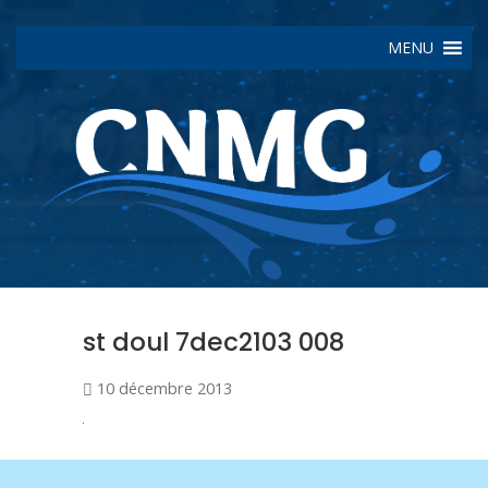
MENU
st doul 7dec2103 008
10 décembre 2013