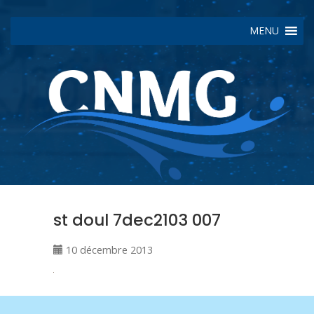
MENU
st doul 7dec2103 007
10 décembre 2013