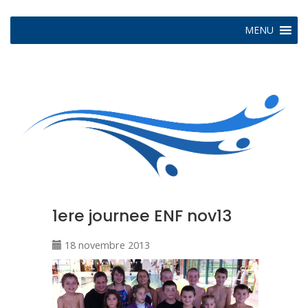
MENU
1ere journee ENF nov13
18 novembre 2013