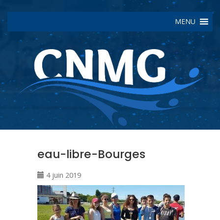
MENU
eau-libre-Bourges
4 juin 2019