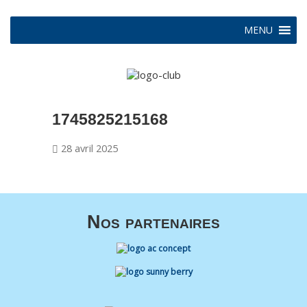
MENU
1745825215168
28 avril 2025
Nos partenaires