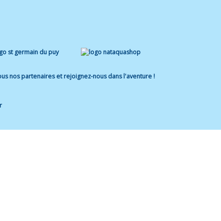
us nos partenaires et rejoignez-nous dans l'aventure !
r