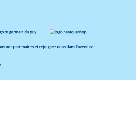
us nos partenaires et rejoignez-nous dans l'aventure !
r